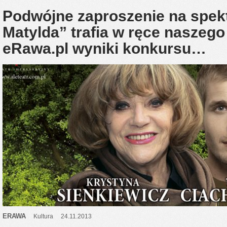
Podwójne zaproszenie na spekt
Matylda” trafia w ręce naszego
eRawa.pl wyniki konkursu…
ERAWA
Kultura
24.11.2013