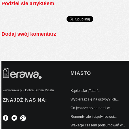
Podziel się artykułem
Dodaj swój komentarz
MIASTO
www.erawa.pl - Dobra Strona Miasta
Kąpielisko „Tatar”...
ZNAJDŹ NAS NA:
Wybierasz się na grzyby? Ich...
Co jeszcze przed nami w...
Remonty, ale i ciągły rozwój...
Wakacje czasem podsumowań w...