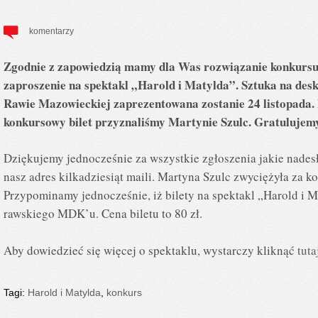
komentarzy
Zgodnie z zapowiedzią mamy dla Was rozwiązanie konkursu
zaproszenie na spektakl „Harold i Matylda”. Sztuka na de
Rawie Mazowieckiej zaprezentowana zostanie 24 listopada. 
konkursowy bilet przyznaliśmy Martynie Szulc. Gratulujem
Dziękujemy jednocześnie za wszystkie zgłoszenia jakie nadesł
nasz adres kilkadziesiąt maili. Martyna Szulc zwyciężyła za ko
Przypominamy jednocześnie, iż bilety na spektakl „Harold i M
rawskiego MDK’u. Cena biletu to 80 zł.
Aby dowiedzieć się więcej o spektaklu, wystarczy kliknąć
tuta
Tagi:
Harold i Matylda
,
konkurs