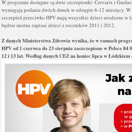
W programie dostępne są dwie szczepionki: Cervarix i Gardasil
wymagają podania dwóch dawek w odstępie 6-12 miesięcy. W 
szczepień przeciwko HPV mają wszystkie dzieci urodzone w l
będzie można zapisać dzieci z roczników 2011 i 2012.
Z danych Ministerstwa Zdrowia wynika, że w ramach progr
HPV od 1 czerwca do 23 sierpnia zaszczepiono w Polsce 84 
12 i 13 lat. Według danych CEZ na koniec lipca w Łódzkiem 