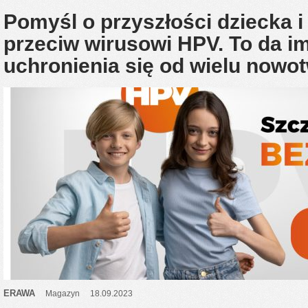
Pomyśl o przyszłości dziecka i
przeciw wirusowi HPV. To da i
uchronienia się od wielu nowo
ERAWA
Magazyn
18.09.2023