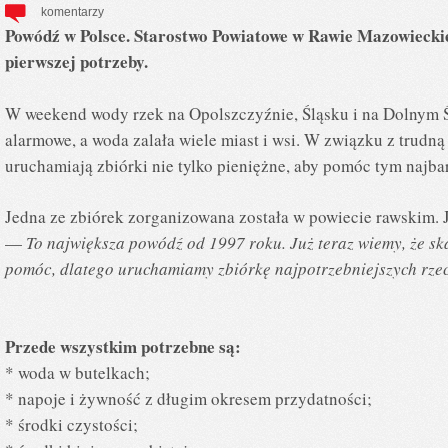
komentarzy
Powódź w Polsce. Starostwo Powiatowe w Rawie Mazowiecki
pierwszej potrzeby.
W weekend wody rzek na Opolszczyźnie, Śląsku i na Dolnym Ś
alarmowe, a woda zalała wiele miast i wsi. W związku z trudną
uruchamiają zbiórki nie tylko pieniężne, aby pomóc tym najb
Jedna ze zbiórek zorganizowana została w powiecie rawskim. 
—
To największa powódź od 1997 roku. Już teraz wiemy, że sk
pomóc, dlatego uruchamiamy zbiórkę najpotrzebniejszych rzec
Przede wszystkim potrzebne są:
*
woda w butelkach;
*
napoje i żywność z długim okresem przydatności;
*
środki czystości;