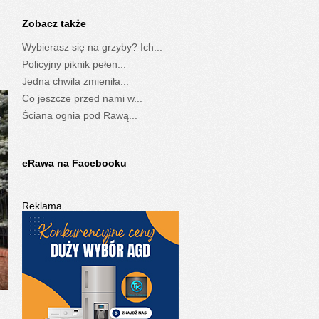
Zobacz także
Wybierasz się na grzyby? Ich...
Policyjny piknik pełen...
Jedna chwila zmieniła...
Co jeszcze przed nami w...
Ściana ognia pod Rawą...
eRawa na Facebooku
Reklama