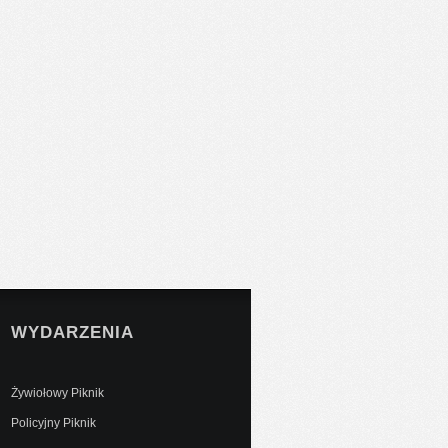
WYDARZENIA
Żywiołowy Piknik
Policyjny Piknik