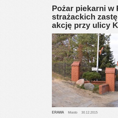
Pożar piekarni w
strażackich zast
akcję przy ulicy
ERAWA
Miasto
30.12.2015