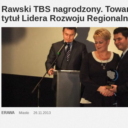
Rawski TBS nagrodzony. Towa
tytuł Lidera Rozwoju Regiona
ERAWA
Miasto
26.11.2013