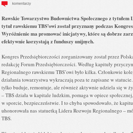
komentarzy
Rawskie Towarzystwo Budownictwa Społecznego z tytułem L
tytuł rawskiemu TBS’owi został przyznany podczas Kongresu
Wyróżnienie ma promować inicjatywy, które są dobrze zarz
efektywnie korzystają z funduszy unijnych.
Kongres Przedsiębiorczości zorganizowany został przez Polsk
redakcję Forum Przedsiębiorczości. Według kapituły przyczyn
Regionalnego rawskiemu TBS’owi było kilka. Członkowie koleg
działania towarzystwa wykraczają poza te zapisane w statucie
tylko buduje, remontuje, ale również aktywnie udziela się w ż
– TBS działa w kapitale ludzkim, pomaga w opiece społeczne
w sporcie, bezpieczeństwie. I to chyba spowodowało, że kapit
uhonorowała nas statuetką Lidera Rozwoju Regionalnego – mów
TBS.