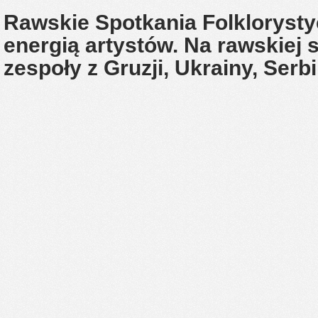
Rawskie Spotkania Folklorysty
energią artystów. Na rawskiej 
zespoły z Gruzji, Ukrainy, Serb