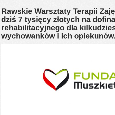
Rawskie Warsztaty Terapii Zaj
dziś 7 tysięcy złotych na dofi
rehabilitacyjnego dla kilkudzie
wychowanków i ich opiekunów