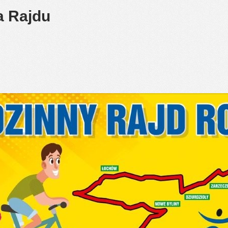
 Rajdu