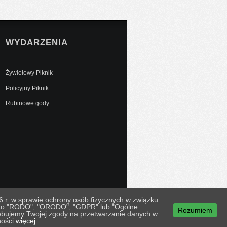
WYDARZENIA
Żywiołowy Piknik
Policyjny Piknik
Rubinowe gody
 r. w sprawie ochrony osób fizycznych w związku
jako "RODO", "ORODO", "GDPR" lub "Ogólne
Rozumiem
 wdrożenie Surfidea
zebujemy Twojej zgody na przetwarzanie danych w
ności
więcej