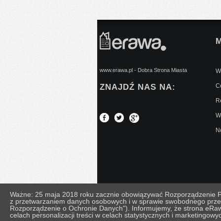
www.erawa.pl - Dobra Strona Miasta
Wy
ZNAJDŹ NAS NA:
C
Re
W
No
Ważne: 25 maja 2018 roku zacznie obowiązywać Rozporządzenie Par
z przetwarzaniem danych osobowych i w sprawie swobodnego prze
© Copyright 2026 eRawa.pl
Regulamin
|
Polity
Rozporządzenie o Ochronie Danych"). Informujemy, że strona eRaw
celach personalizacji treści w celach statystycznych i marketingowy