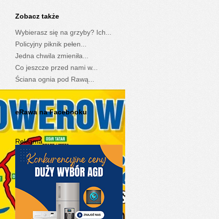
Zobacz także
Wybierasz się na grzyby? Ich...
Policyjny piknik pełen...
Jedna chwila zmieniła...
Co jeszcze przed nami w...
Ściana ognia pod Rawą...
eRawa na Facebooku
Reklama