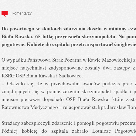
komentarzy
Do poważnego w skutkach zdarzenia doszło w miniony czw
Biała Rawska. 65-latkę przycisnęła skrzyniopaleta. Na po
pogotowie. Kobietę do szpitala przetransportował śmigłowi
O wypadku Państwowa Straż Pożarna w Rawie Mazowieckiej z
miejsce natychmiast zadysponowane zostały dwa zastępy
KSRG OSP Biała Rawska i Sadkowice.
– Okazało się, że w przechowalni owoców podczas prac 
znajdujących się w pomieszczeniu skrzyniopalet spadła i p
miejsce pierwsze dojechało OSP Biała Rawska, które zast
Ratownictwa Medycznego – relacjonował st. kpt. Jarosław Bo
Strażacy zabezpieczyli zdarzenie i pomogli pogotowiu przetr
Później kobietę do szpitala zabrało Lotnicze Pogoto