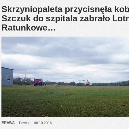
Skrzyniopaleta przycisnęła ko
Szczuk do szpitala zabrało Lot
Ratunkowe…
ERAWA
Powiat
08.10.2016