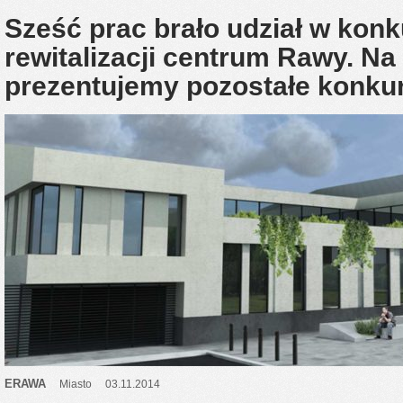
Sześć prac brało udział w kon
rewitalizacji centrum Rawy. Na
prezentujemy pozostałe konk
ERAWA
Miasto
03.11.2014