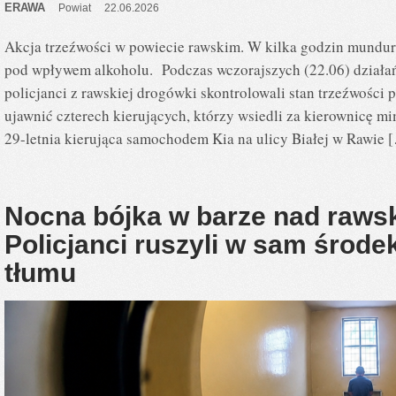
ERAWA
Powiat
22.06.2026
Akcja trzeźwości w powiecie rawskim. W kilka godzin mundur
pod wpływem alkoholu. Podczas wczorajszych (22.06) dział
policjanci z rawskiej drogówki skontrolowali stan trzeźwości
ujawnić czterech kierujących, którzy wsiedli za kierownicę 
29-letnia kierująca samochodem Kia na ulicy Białej w Rawie 
Nocna bójka w barze nad raws
Policjanci ruszyli w sam środ
tłumu