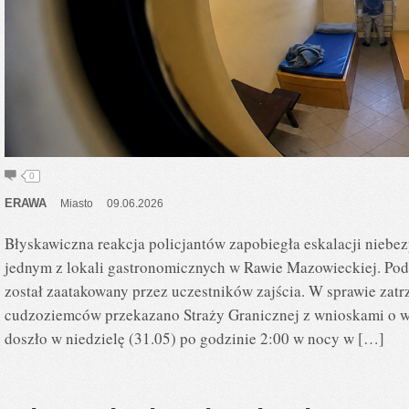
0
ERAWA
Miasto
09.06.2026
Błyskawiczna reakcja policjantów zapobiegła eskalacji niebezp
jednym z lokali gastronomicznych w Rawie Mazowieckiej. Podc
został zaatakowany przez uczestników zajścia. W sprawie zatr
cudzoziemców przekazano Straży Granicznej z wnioskami o wy
doszło w niedzielę (31.05) po godzinie 2:00 w nocy w […]