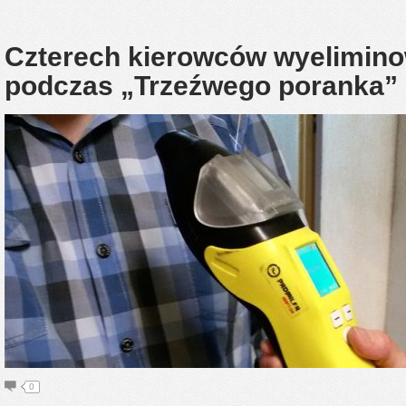
Czterech kierowców wyelimin
podczas „Trzeźwego poranka”
0