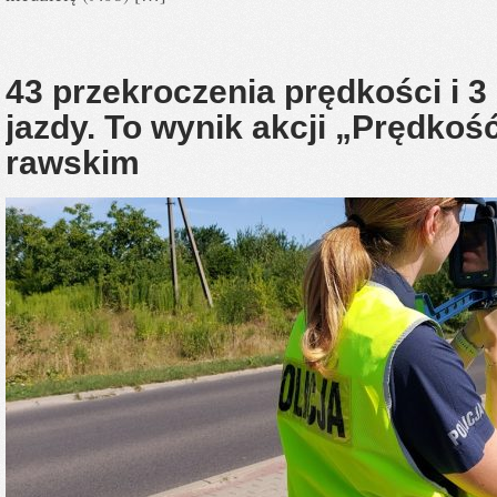
43 przekroczenia prędkości i 
jazdy. To wynik akcji „Prędkoś
rawskim