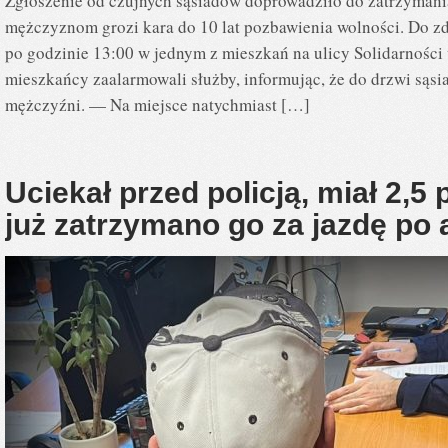
Zgłoszenie od czujnych sąsiadów doprowadziło do zatrzyman
mężczyznom grozi kara do 10 lat pozbawienia wolności. Do zd
po godzinie 13:00 w jednym z mieszkań na ulicy Solidarności
mieszkańcy zaalarmowali służby, informując, że do drzwi sąsi
mężczyźni. — Na miejsce natychmiast […]
Uciekał przed policją, miał 2,5
już zatrzymano go za jazdę po 