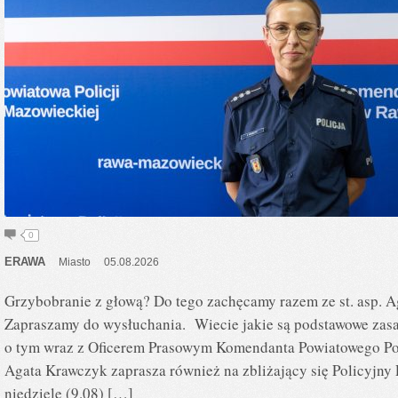
0
ERAWA
Miasto
05.08.2026
Grzybobranie z głową? Do tego zachęcamy razem ze st. asp. Ag
Zapraszamy do wysłuchania. Wiecie jakie są podstawowe za
o tym wraz z Oficerem Prasowym Komendanta Powiatowego Poli
Agata Krawczyk zaprasza również na zbliżający się Policyjny P
niedzielę (9.08) […]