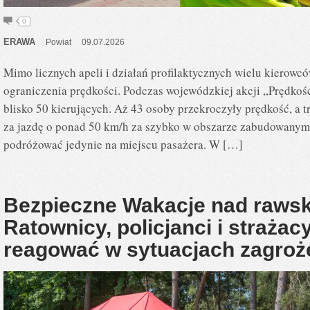
0
ERAWA
Powiat
09.07.2026
Mimo licznych apeli i działań profilaktycznych wielu kierow
ograniczenia prędkości. Podczas wojewódzkiej akcji „Prędkość
blisko 50 kierujących. Aż 43 osoby przekroczyły prędkość, a t
za jazdę o ponad 50 km/h za szybko w obszarze zabudowanym.
podróżować jedynie na miejscu pasażera. W […]
Bezpieczne Wakacje nad raws
Ratownicy, policjanci i strażacy
reagować w sytuacjach zagroż