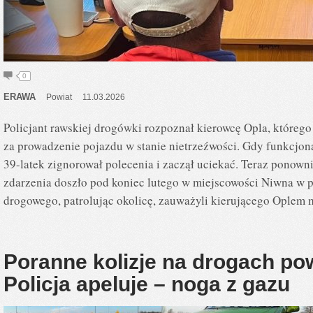
0
ERAWA
Powiat
11.03.2026
Policjant rawskiej drogówki rozpoznał kierowcę Opla, którego
za prowadzenie pojazdu w stanie nietrzeźwości. Gdy funkcjona
39-latek zignorował polecenia i zaczął uciekać. Teraz ponow
zdarzenia doszło pod koniec lutego w miejscowości Niwna w p
drogowego, patrolując okolicę, zauważyli kierującego Oplem
Poranne kolizje na drogach po
Policja apeluje – noga z gazu