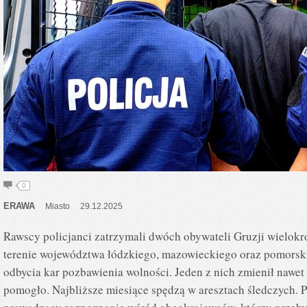
0
ERAWA
Miasto
29.12.2025
Rawscy policjanci zatrzymali dwóch obywateli Gruzji wielokr
terenie województwa łódzkiego, mazowieckiego oraz pomorski
odbycia kar pozbawienia wolności. Jeden z nich zmienił nawet 
pomogło. Najbliższe miesiące spędzą w aresztach śledczych. 