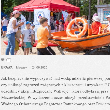
0
ERAWA
Magazyn
24.06.2026
Jak bezpiecznie wypoczywać nad wodą, udzielić pierwszej po
czy uniknąć zagrożeń związanych z kleszczami i używkami? O
uczestnicy akcji „Bezpieczne Wakacje”, która odbyła się prz
Mazowieckiej. W wydarzeniu uczestniczyli przedstawiciele Pol
Wodnego Ochotniczego Pogotowia Ratunkowego oraz Powiatow