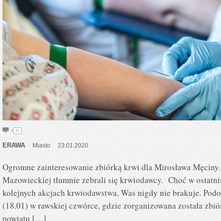
0
ERAWA
Miasto
23.01.2020
Ogromne zainteresowanie zbiórką krwi dla Mirosława Męciny.
Mazowieckiej tłumnie zebrali się krwiodawcy. Choć w ostatni
kolejnych akcjach krwiodawstwa, Was nigdy nie brakuje. Podo
(18.01) w rawskiej czwórce, gdzie zorganizowana została zbi
powiatu […]