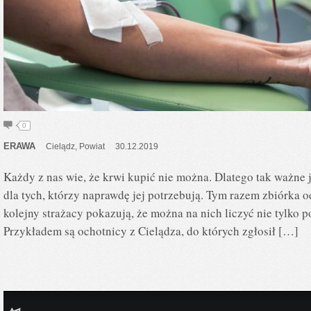
0
ERAWA
Cielądz
,
Powiat
30.12.2019
Każdy z nas wie, że krwi kupić nie można. Dlatego tak ważne 
dla tych, którzy naprawdę jej potrzebują. Tym razem zbiórka o
kolejny strażacy pokazują, że można na nich liczyć nie tylko 
Przykładem są ochotnicy z Cielądza, do których zgłosił […]