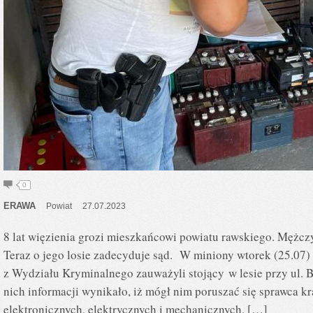
0
ERAWA
Powiat
27.07.2023
8 lat więzienia grozi mieszkańcowi powiatu rawskiego. Mężczy
Teraz o jego losie zadecyduje sąd. W miniony wtorek (25.07)
z Wydziału Kryminalnego zauważyli stojący w lesie przy ul. 
nich informacji wynikało, iż mógł nim poruszać się sprawca k
elektronicznych, elektrycznych i mechanicznych. […]