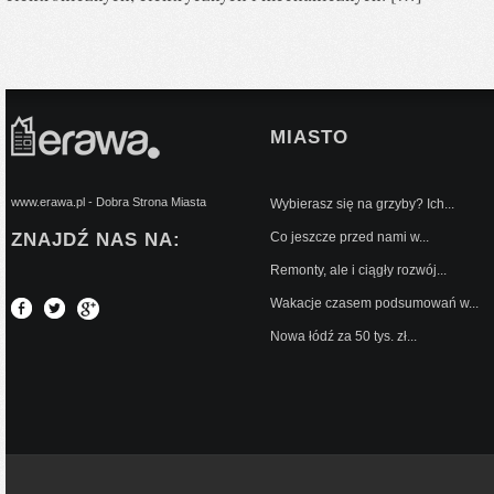
MIASTO
www.erawa.pl - Dobra Strona Miasta
Wybierasz się na grzyby? Ich...
ZNAJDŹ NAS NA:
Co jeszcze przed nami w...
Remonty, ale i ciągły rozwój...
Wakacje czasem podsumowań w...
Nowa łódź za 50 tys. zł...