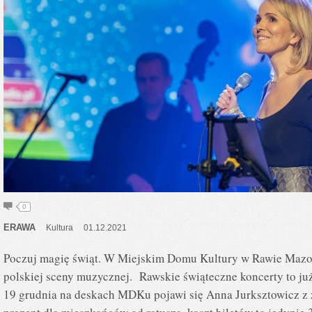
0
ERAWA
Kultura
01.12.2021
Poczuj magię świąt. W Miejskim Domu Kultury w Rawie Mazow
polskiej sceny muzycznej. Rawskie świąteczne koncerty to ju
19 grudnia na deskach MDKu pojawi się Anna Jurksztowicz z z