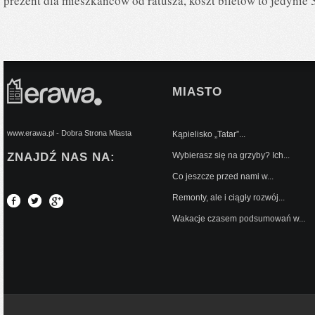
prezent dla mieszkańców od ratusza, koszt biletów to jedynie
MIASTO
www.erawa.pl - Dobra Strona Miasta
Kąpielisko „Tatar”...
ZNAJDŹ NAS NA:
Wybierasz się na grzyby? Ich...
Co jeszcze przed nami w...
Remonty, ale i ciągły rozwój...
Wakacje czasem podsumowań w...