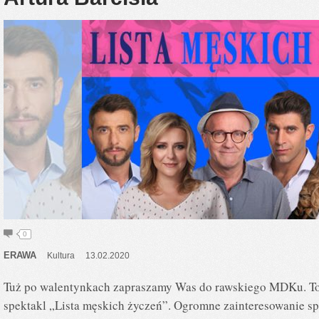
0
ERAWA
Kultura
13.02.2020
Tuż po walentynkach zapraszamy Was do rawskiego MDKu. To 
spektakl „Lista męskich życzeń”. Ogromne zainteresowanie sp