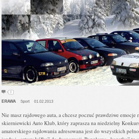
0
ERAWA
Sport
01.02.2013
Nie masz rajdowego auta, a chcesz poczuć prawdziwe emocje 
skierniewicki Auto Klub, który zaprasza na niedzielny Konku
amatorskiego rajdowania adresowana jest do wszystkich pełno