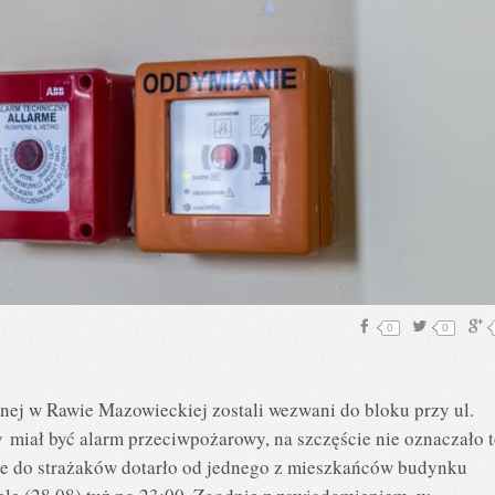
0
0
rnej w Rawie Mazowieckiej zostali wezwani do bloku przy ul.
iał być alarm przeciwpożarowy, na szczęście nie oznaczało 
nie do strażaków dotarło od jednego z mieszkańców budynku