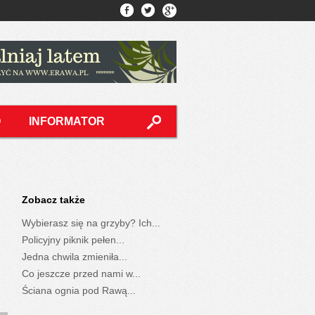
O
INFORMATOR
Zobacz także
Wybierasz się na grzyby? Ich...
Policyjny piknik pełen...
Jedna chwila zmieniła...
Co jeszcze przed nami w...
Ściana ognia pod Rawą...