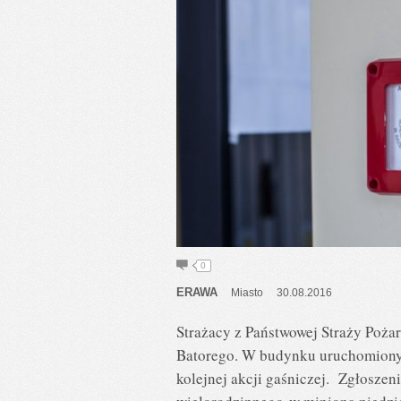
0
ERAWA
Miasto
30.08.2016
Strażacy z Państwowej Straży Poża
Batorego. W budynku uruchomiony m
kolejnej akcji gaśniczej. Zgłosze