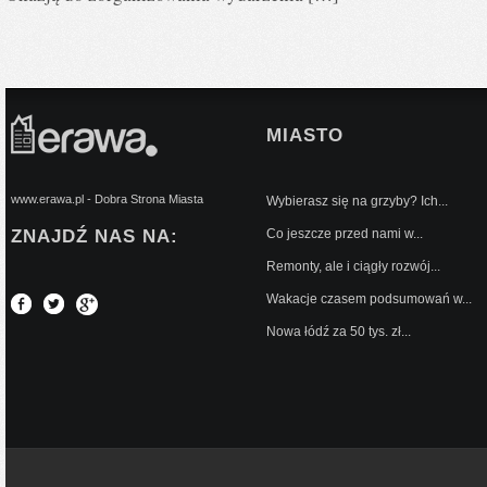
MIASTO
www.erawa.pl - Dobra Strona Miasta
Wybierasz się na grzyby? Ich...
ZNAJDŹ NAS NA:
Co jeszcze przed nami w...
Remonty, ale i ciągły rozwój...
Wakacje czasem podsumowań w...
Nowa łódź za 50 tys. zł...