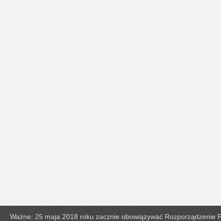
Ważne: 25 maja 2018 roku zacznie obowiązywać Rozporządzenie Pa