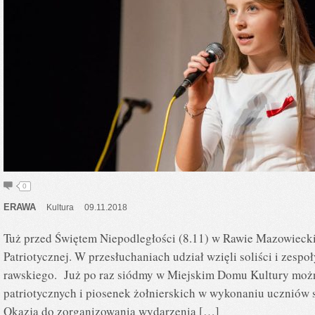
0
ERAWA
Kultura
09.11.2018
Tuż przed Świętem Niepodległości (8.11) w Rawie Mazowieckie
Patriotycznej. W przesłuchaniach udział wzięli soliści i zespo
rawskiego. Już po raz siódmy w Miejskim Domu Kultury możn
patriotycznych i piosenek żołnierskich w wykonaniu uczniów s
Okazją do zorganizowania wydarzenia […]