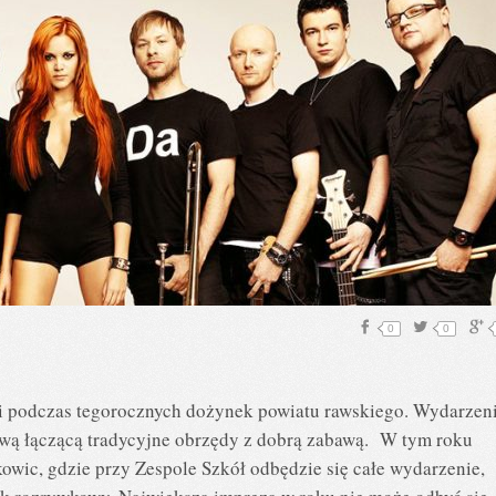
0
0
pi podczas tegorocznych dożynek powiatu rawskiego. Wydarzen
ową łączącą tradycyjne obrzędy z dobrą zabawą. W tym roku
owic, gdzie przy Zespole Szkół odbędzie się całe wydarzenie,