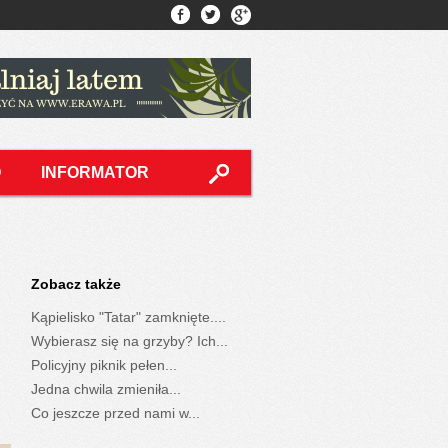
O
INFORMATOR
Zobacz także
Kąpielisko "Tatar" zamknięte....
Wybierasz się na grzyby? Ich...
Policyjny piknik pełen...
Jedna chwila zmieniła...
Co jeszcze przed nami w...