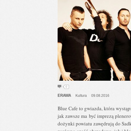
0
ERAWA
Kultura
09.08.2016
Blue Cafe to gwiazda, która wystą
jak zawsze ma być imprezą plener
dożynki powiatu zawędrują do Sadk