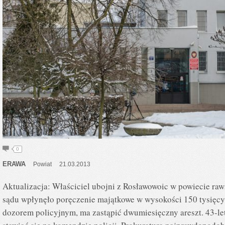
0
ERAWA
Powiat
21.03.2013
Aktualizacja: Właściciel ubojni z Rosławowoic w powiecie raw
sądu wpłynęło poręczenie majątkowe w wysokości 150 tysięcy 
dozorem policyjnym, ma zastąpić dwumiesięczny areszt. 43-let