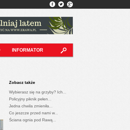
O
INFORMATOR
Zobacz także
Wybierasz się na grzyby? Ich...
Policyjny piknik pełen...
Jedna chwila zmieniła...
Co jeszcze przed nami w...
Ściana ognia pod Rawą...