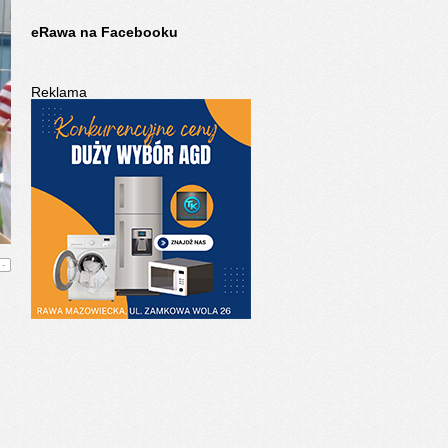
eRawa na Facebooku
Reklama
-