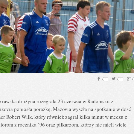
0
0
re rawska drużyna rozegrała 23 czerwca w Radomsku z
via poniosła porażkę. Mazovia wyszła na spotkanie w dość
er Robert Wilk, który również zagrał kilka minut w meczu z
iorom z rocznika ’96 oraz piłkarzom, którzy nie mieli wiele