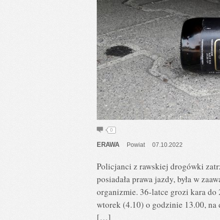
0
ERAWA
Powiat
07.10.2022
Policjanci z rawskiej drogówki zatr
posiadała prawa jazdy, była w zaaw
organizmie. 36-latce grozi kara d
wtorek (4.10) o godzinie 13.00, na
[…]