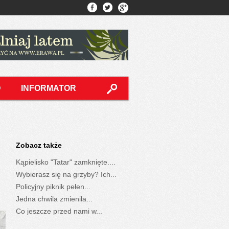
O
INFORMATOR
Zobacz także
Kąpielisko "Tatar" zamknięte....
Wybierasz się na grzyby? Ich...
Policyjny piknik pełen...
Jedna chwila zmieniła...
Co jeszcze przed nami w...