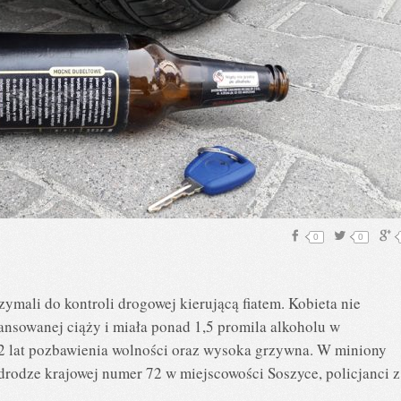
0
0
zymali do kontroli drogowej kierującą fiatem. Kobieta nie
ansowanej ciąży i miała ponad 1,5 promila alkoholu w
o 2 lat pozbawienia wolności oraz wysoka grzywna. W miniony
 drodze krajowej numer 72 w miejscowości Soszyce, policjanci z