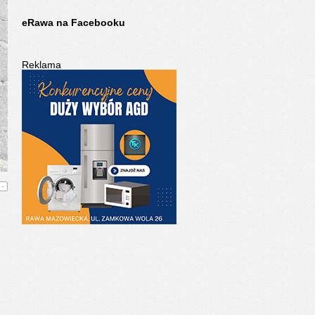
eRawa na Facebooku
Reklama
-