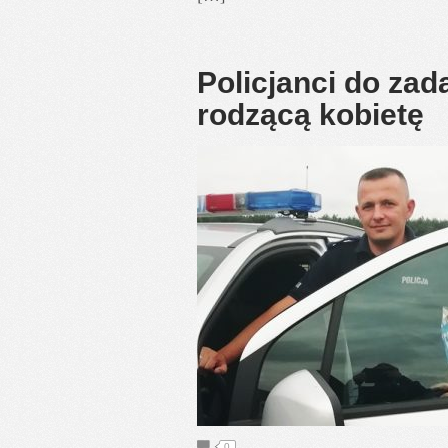
Policjanci do zad
rodzącą kobietę
0