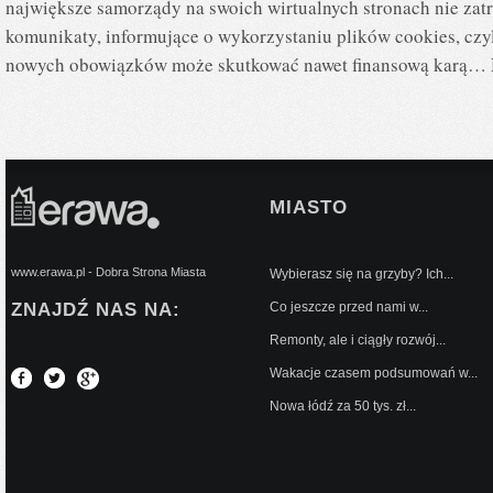
największe samorządy na swoich wirtualnych stronach nie zat
komunikaty, informujące o wykorzystaniu plików cookies, czyl
nowych obowiązków może skutkować nawet finansową karą… 
MIASTO
www.erawa.pl - Dobra Strona Miasta
Wybierasz się na grzyby? Ich...
ZNAJDŹ NAS NA:
Co jeszcze przed nami w...
Remonty, ale i ciągły rozwój...
Wakacje czasem podsumowań w...
Nowa łódź za 50 tys. zł...