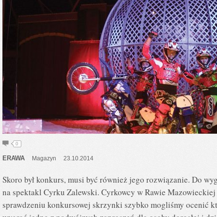
0
ERAWA
Magazyn
23.10.2014
Skoro był konkurs, musi być również jego rozwiązanie. Do wy
na spektakl Cyrku Zalewski. Cyrkowcy w Rawie Mazowieckiej 
sprawdzeniu konkursowej skrzynki szybko mogliśmy ocenić kt