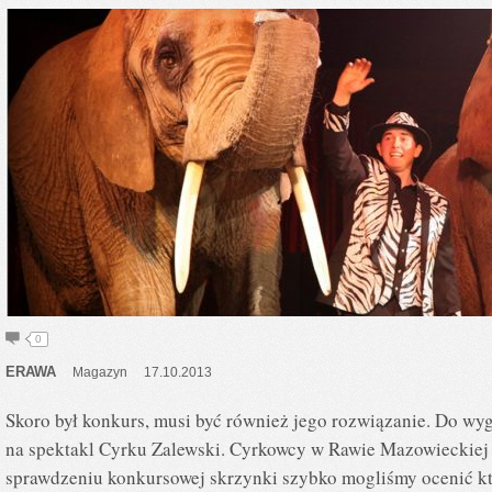
0
ERAWA
Magazyn
17.10.2013
Skoro był konkurs, musi być również jego rozwiązanie. Do wy
na spektakl Cyrku Zalewski. Cyrkowcy w Rawie Mazowieckiej 
sprawdzeniu konkursowej skrzynki szybko mogliśmy ocenić kt