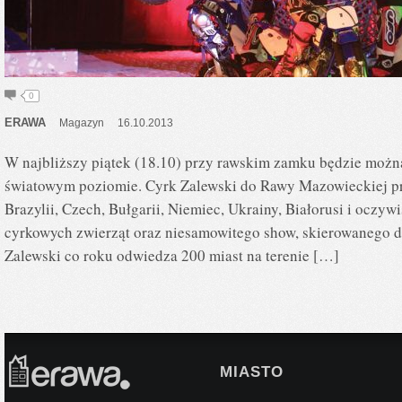
0
ERAWA
Magazyn
16.10.2013
W najbliższy piątek (18.10) przy rawskim zamku będzie możn
światowym poziomie. Cyrk Zalewski do Rawy Mazowieckiej pr
Brazylii, Czech, Bułgarii, Niemiec, Ukrainy, Białorusi i oczyw
cyrkowych zwierząt oraz niesamowitego show, skierowanego 
Zalewski co roku odwiedza 200 miast na terenie […]
MIASTO