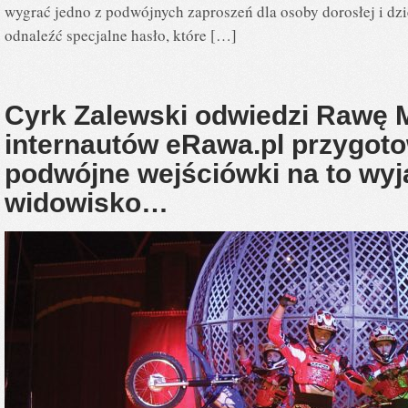
wygrać jedno z podwójnych zaproszeń dla osoby dorosłej i dzi
odnaleźć specjalne hasło, które […]
Cyrk Zalewski odwiedzi Rawę 
internautów eRawa.pl przygot
podwójne wejściówki na to wy
widowisko…