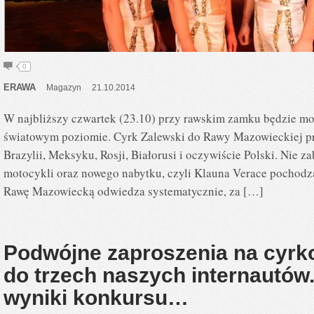
0
ERAWA
Magazyn
21.10.2014
W najbliższy czwartek (23.10) przy rawskim zamku będzie m
światowym poziomie. Cyrk Zalewski do Rawy Mazowieckiej pr
Brazylii, Meksyku, Rosji, Białorusi i oczywiście Polski. Nie 
motocykli oraz nowego nabytku, czyli Klauna Verace pochod
Rawę Mazowiecką odwiedza systematycznie, za […]
Podwójne zaproszenia na cyrko
do trzech naszych internautów
wyniki konkursu…