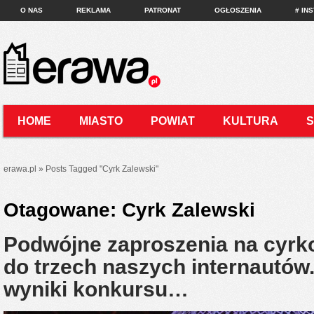
O NAS
REKLAMA
PATRONAT
OGŁOSZENIA
# IN
HOME
MIASTO
POWIAT
KULTURA
KONTAKT
erawa.pl
»
Posts Tagged
"
Cyrk Zalewski"
Otagowane:
Cyrk Zalewski
Podwójne zaproszenia na cyrko
do trzech naszych internautów
wyniki konkursu…