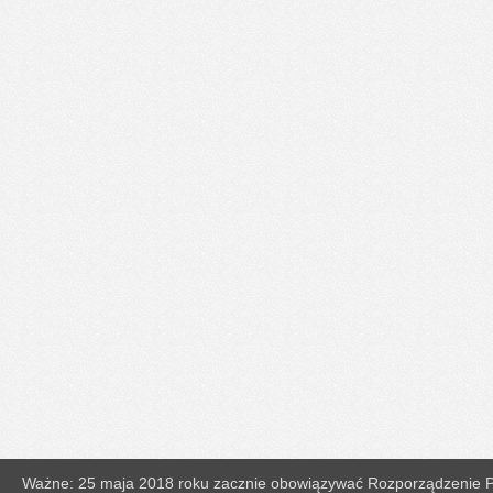
Ważne: 25 maja 2018 roku zacznie obowiązywać Rozporządzenie Pa