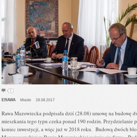
0
ERAWA
Miasto
28.08.2017
Rawa Mazowiecka podpisała dziś (28.08) umowę na budowę d
mieszkania tego typu czeka ponad 190 rodzin. Przydzielanie p
koniec inwestycji, a więc już w 2018 roku. Budową dwóch blo