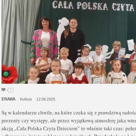
0
ERAWA
Kultura
12.06.2025
Są w kalendarzu chwile, na które czeka się z prawdziwą radośc
prezenty czy występy, ale przez wyjątkową atmosferę jaka wte
akcją „Cała Polska Czyta Dzieciom” to właśnie taki czas: pełen