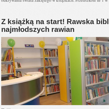
odkrywania świata zaklętego w książkach. Przedszkole nr 1 
Z książką na start! Rawska bib
najmłodszych rawian