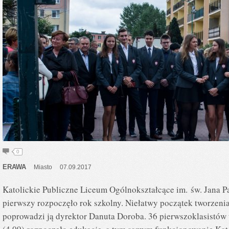
0
ERAWA
Miasto
07.09.2017
Katolickie Publiczne Liceum Ogólnokształcące im. św. Jana P
pierwszy rozpoczęło rok szkolny. Niełatwy początek tworzenia 
poprowadzi ją dyrektor Danuta Doroba. 36 pierwszoklasistów