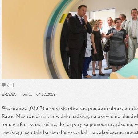
0
ERAWA
Powiat
04.07.2013
Wczorajsze (03.07) uroczyste otwarcie pracowni obrazowo-di
Rawie Mazowieckiej znów dało nadzieję na ożywienie placów
tomografem wciąż rośnie, do tej pory za pomocą urządzenia, 
rawskiego szpitala bardzo długo czekali na zakończenie inwes