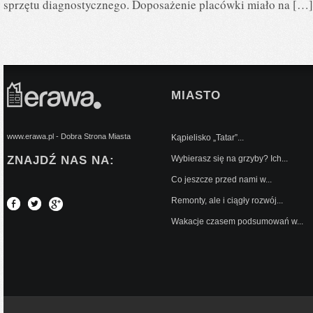
sprzętu diagnostycznego. Doposażenie placówki miało na […]
MIASTO
www.erawa.pl - Dobra Strona Miasta
Kąpielisko „Tatar”...
ZNAJDŹ NAS NA:
Wybierasz się na grzyby? Ich...
Co jeszcze przed nami w...
Remonty, ale i ciągły rozwój...
Wakacje czasem podsumowań w...