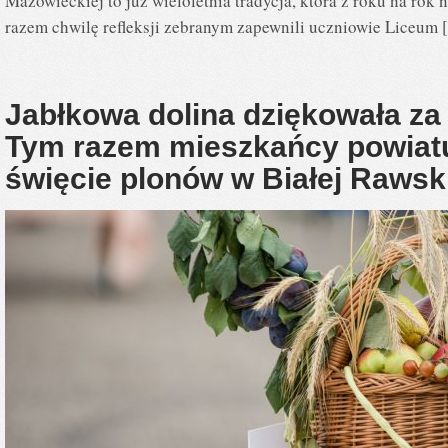
Mazowieckiej to już wieloletnia tradycja, która z roku na ro
razem chwilę refleksji zebranym zapewnili uczniowie Liceum
Jabłkowa dolina dziękowała za 
Tym razem mieszkańcy powiatu 
święcie plonów w Białej Rawsk