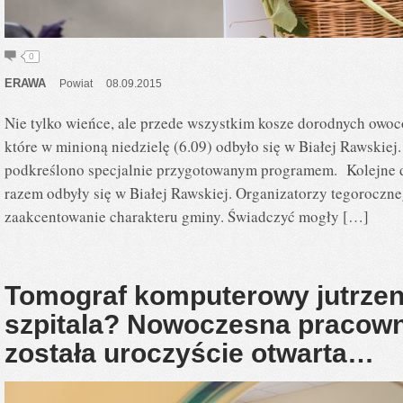
0
ERAWA
Powiat
08.09.2015
Nie tylko wieńce, ale przede wszystkim kosze dorodnych owoc
które w minioną niedzielę (6.09) odbyło się w Białej Rawskie
podkreślono specjalnie przygotowanym programem. Kolejne 
razem odbyły się w Białej Rawskiej. Organizatorzy tegoroczn
zaakcentowanie charakteru gminy. Świadczyć mogły […]
Tomograf komputerowy jutrzen
szpitala? Nowoczesna pracown
została uroczyście otwarta…