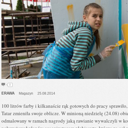
0
ERAWA
Magazyn
25.08.2014
100 litrów farby i kilkanaście rąk gotowych do pracy sprawił
Tatar zmieniła swoje oblicze. W minioną niedzielę (24.08) obi
odmalowany w ramach nagrody jaką rawianie wywalczyli w kon