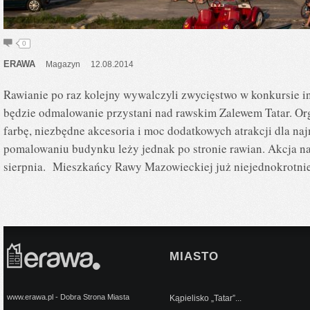
0
ERAWA
Magazyn
12.08.2014
Rawianie po raz kolejny wywalczyli zwycięstwo w konkursie 
będzie odmalowanie przystani nad rawskim Zalewem Tatar. Or
farbę, niezbędne akcesoria i moc dodatkowych atrakcji dla na
pomalowaniu budynku leży jednak po stronie rawian. Akcja na
sierpnia. Mieszkańcy Rawy Mazowieckiej już niejednokrotnie
MIASTO
www.erawa.pl - Dobra Strona Miasta
Kąpielisko „Tatar”...