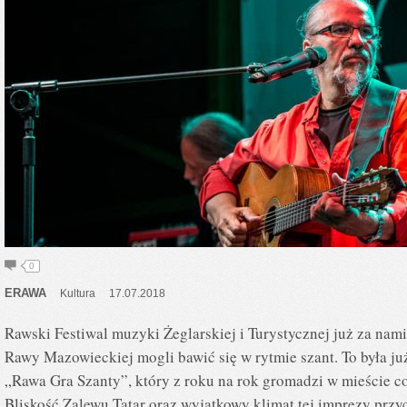
0
ERAWA
Kultura
17.07.2018
Rawski Festiwal muzyki Żeglarskiej i Turystycznej już za na
Rawy Mazowieckiej mogli bawić się w rytmie szant. To była ju
„Rawa Gra Szanty”, który z roku na rok gromadzi w mieście c
Bliskość Zalewu Tatar oraz wyjątkowy klimat tej imprezy przy