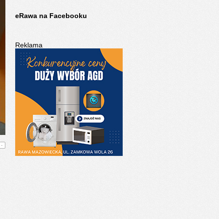
eRawa na Facebooku
Reklama
-