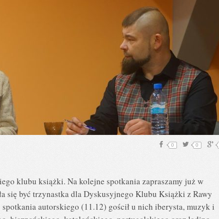
0
0
iego klubu książki. Na kolejne spotkania zapraszamy już w
a się być trzynastka dla Dyskusyjnego Klubu Książki z Rawy
spotkania autorskiego (11.12) gościł u nich iberysta, muzyk i