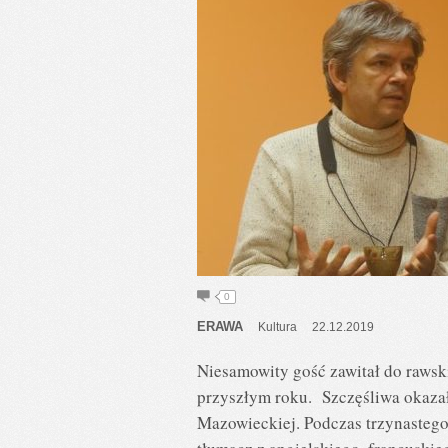
0
ERAWA
Kultura
22.12.2019
Niesamowity gość zawitał do rawsk
przyszłym roku. Szczęśliwa okazał
Mazowieckiej. Podczas trzynastego 