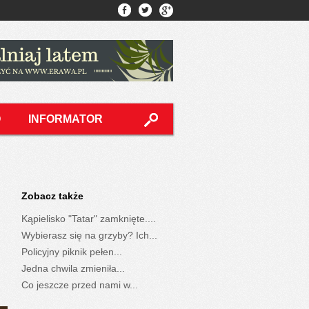
O
INFORMATOR
Zobacz także
Kąpielisko "Tatar" zamknięte....
Wybierasz się na grzyby? Ich...
Policyjny piknik pełen...
Jedna chwila zmieniła...
Co jeszcze przed nami w...