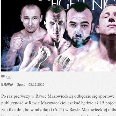
0
ERAWA
Sport
03.12.2019
Po raz pierwszy w Rawie Mazowieckiej odbędzie się sportowe 
publiczność w Rawie Mazowieckiej czekać będzie aż 15 poje
za kilka dni, bo w mikołajki (6.12) w Rawie Mazowieckiej odb