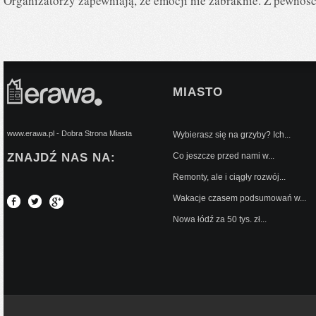
Organizatorzy zapewniają, że emocji nie zabraknie. Z pewnośc
MIASTO
www.erawa.pl - Dobra Strona Miasta
Wybierasz się na grzyby? Ich...
ZNAJDŹ NAS NA:
Co jeszcze przed nami w...
Remonty, ale i ciągły rozwój...
Wakacje czasem podsumowań w...
Nowa łódź za 50 tys. zł...