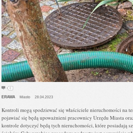
0
ERAWA
Miasto
28.04.2023
Kontroli mogą spodziewać się właściciele nieruchomości na t
pojawiać się będą upoważnieni pracownicy Urzędu Miasta or
kontrole dotyczyć będą tych nieruchomości, które posiadają 