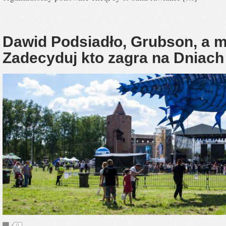
Dawid Podsiadło, Grubson, a 
Zadecyduj kto zagra na Dniac
0