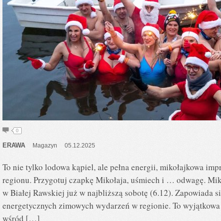
0
ERAWA
Magazyn
05.12.2025
To nie tylko lodowa kąpiel, ale pełna energii, mikołajkowa im
regionu. Przygotuj czapkę Mikołaja, uśmiech i … odwagę. Mi
w Białej Rawskiej już w najbliższą sobotę (6.12). Zapowiada si
energetycznych zimowych wydarzeń w regionie. To wyjątkowa
wśród […]