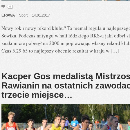
0
ERAWA
Sport
14.01.2017
Nowy rok i nowy rekord klubu? To niemal reguła u najleps
Sowika. Podczas mityngu w hali łódzkiego RKS-u jaki odbył s
znakomicie pobiegł na 2000 m poprawiając własny rekord klub
Czas 5.29.65 to najlepszy obecnie rezultat w kraju w […]
Kacper Gos medalistą Mistrzos
Rawianin na ostatnich zawoda
trzecie miejsce…