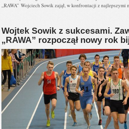
„RAWA” Wojciech Sowik zajął, w konfrontacji z najlepszymi 
Wojtek Sowik z sukcesami. Z
„RAWA” rozpoczął nowy rok bi