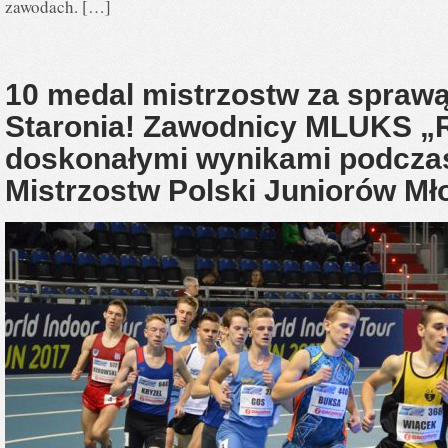
zawodach. […]
10 medal mistrzostw za spra
Staronia! Zawodnicy MLUKS 
doskonałymi wynikami podcza
Mistrzostw Polski Juniorów Mł