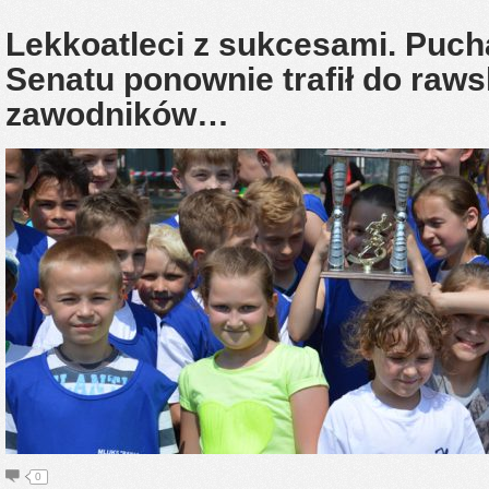
Lekkoatleci z sukcesami. Puch
Senatu ponownie trafił do raws
zawodników…
0