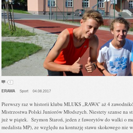
0
ERAWA
Sport
04.08.2017
Pierwszy raz w historii klubu MLUKS „RAWA” aż 4 zawodnikó
Mistrzostwa Polski Juniorów Młodszych. Niestety szanse na st
już w piątek. Szymon Staroń, jeden z faworytów do walki o m
medalista MP), ze względu na kontuzję stawu skokowego nie 