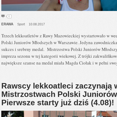
0
ERAWA
Sport
10.08.2017
Trzech lekkoatletów z Rawy Mazowieckiej wystartowało w we
Polski Juniorów Młodszych w Warszawie. Jedyna zawodniczka
sukces i srebrny medal. Mistrzostwa Polski Juniorów Młodszy
impreza sezonu w tej kategorii wiekowej. Z trójki zakwalifi
największe szanse na medal miała Magda Ciołak i w pełni swo
Rawscy lekkoatleci zaczynają 
Mistrzostwach Polski Junioró
Pierwsze starty już dziś (4.08)!