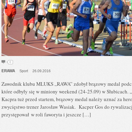
0
ERAWA
Sport
26.09.2016
Zawodnik klubu MLUKS „RAWA” zdobył brązowy medal podcza
które odbyły się w miniony weekend (24-25.09) w Słubicach. 
Kacpra tuż przed startem, brązowy medal należy uznać za he
zwycięstwo trener Jarosław Wasiak. Kacper Gos do rywalizacj
przystępował w roli faworyta i jeszcze […]