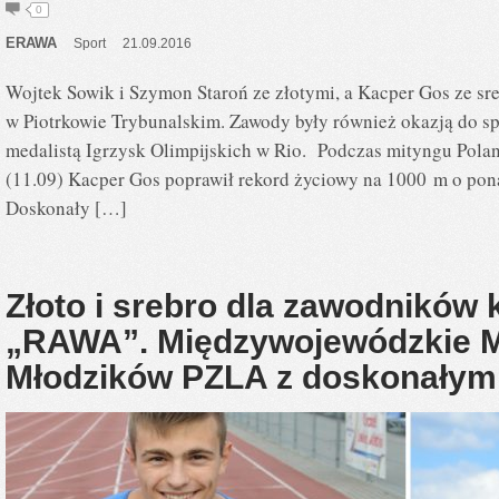
0
ERAWA
Sport
21.09.2016
Wojtek Sowik i Szymon Staroń ze złotymi, a Kacper Gos ze s
w Piotrkowie Trybunalskim. Zawody były również okazją do 
medalistą Igrzysk Olimpijskich w Rio. Podczas mityngu Pola
(11.09) Kacper Gos poprawił rekord życiowy na 1000 m o pon
Doskonały […]
Złoto i srebro dla zawodników
„RAWA”. Międzywojewódzkie M
Młodzików PZLA z doskonałym