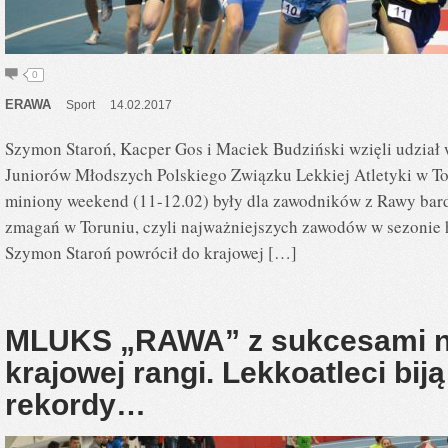
0
ERAWA
Sport
14.02.2017
Szymon Staroń, Kacper Gos i Maciek Budziński wzięli udział
Juniorów Młodszych Polskiego Związku Lekkiej Atletyki w T
miniony weekend (11-12.02) były dla zawodników z Rawy bar
zmagań w Toruniu, czyli najważniejszych zawodów w sezonie h
Szymon Staroń powrócił do krajowej […]
MLUKS „RAWA” z sukcesami 
krajowej rangi. Lekkoatleci bij
rekordy…