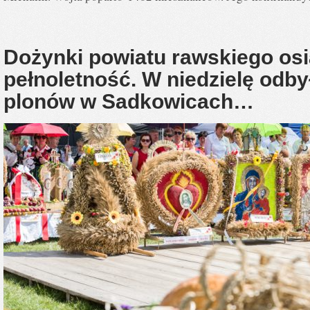
Dożynki powiatu rawskiego os
pełnoletność. W niedzielę odbył
plonów w Sadkowicach…