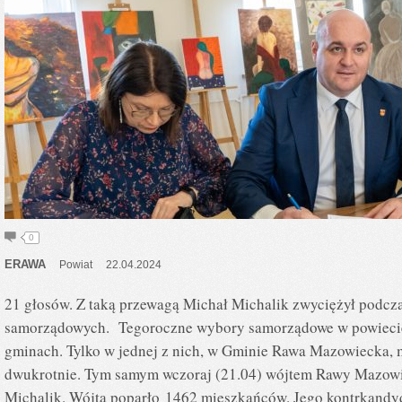
0
ERAWA
Powiat
22.04.2024
21 głosów. Z taką przewagą Michał Michalik zwyciężył podcz
samorządowych. Tegoroczne wybory samorządowe w powiecie
gminach. Tylko w jednej z nich, w Gminie Rawa Mazowiecka, 
dwukrotnie. Tym samym wczoraj (21.04) wójtem Rawy Mazowi
Michalik. Wójta poparło 1462 mieszkańców. Jego kontrkandy