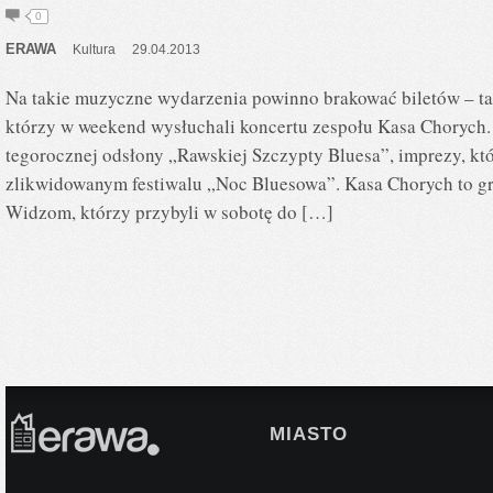
0
ERAWA
Kultura
29.04.2013
Na takie muzyczne wydarzenia powinno brakować biletów – ta
którzy w weekend wysłuchali koncertu zespołu Kasa Chorych.
tegorocznej odsłony „Rawskiej Szczypty Bluesa”, imprezy, kt
zlikwidowanym festiwalu „Noc Bluesowa”. Kasa Chorych to gr
Widzom, którzy przybyli w sobotę do […]
MIASTO