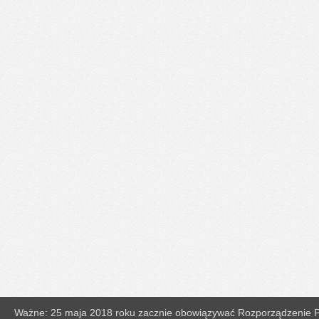
Ważne: 25 maja 2018 roku zacznie obowiązywać Rozporządzenie Pa