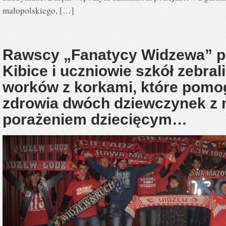
małopolskiego, […]
Rawscy „Fanatycy Widzewa” po
Kibice i uczniowie szkół zebrali
worków z korkami, które pomo
zdrowia dwóch dziewczynek 
porażeniem dziecięcym…