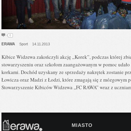
0
ERAWA
Sport
14.11.2013
Kibice Widzewa zakończyli akcję „Korek”, podczas której zbi
stowarzyszeniu oraz szkołom zaangażowanym w pomoc udało s
korkami. Dochód uzyskany ze sprzedaży nakrętek zostanie pr
Łowicza oraz Madzi z Łodzi, które zmagają się z mózgowym 
Stowarzyszenie Kibiców Widzewa „FC RAWA” wraz z uczniam
MIASTO