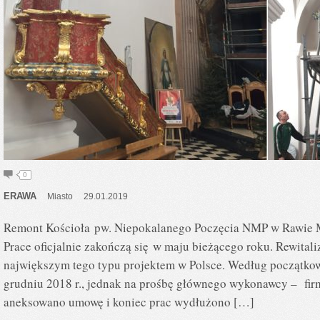
0
ERAWA
Miasto
29.01.2019
Remont Kościoła pw. Niepokalanego Poczęcia NMP w Rawie M
Prace oficjalnie zakończą się w maju bieżącego roku. Rewitali
największym tego typu projektem w Polsce. Według początkow
grudniu 2018 r., jednak na prośbę głównego wykonawcy – fir
aneksowano umowę i koniec prac wydłużono […]