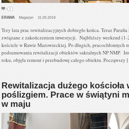
0
ERAWA
Magazyn
31.05.2019
Trzy lata prac rewitalizacyjnych dobiegło końca. Teraz Paraf
związane z zakończeniem inwestycji. Najbliższy weekend (1-
kościele w Rawie Mazowieckiej. Po długich, pracochłonnych m
podsumowania rewitalizacji obiektów sakralnych NP NMP. Inw
roku, objęła remont i przebudowę całego obiektu. Począwszy 
Rewitalizacja dużego kościoła
poślizgiem. Prace w świątyni 
w maju