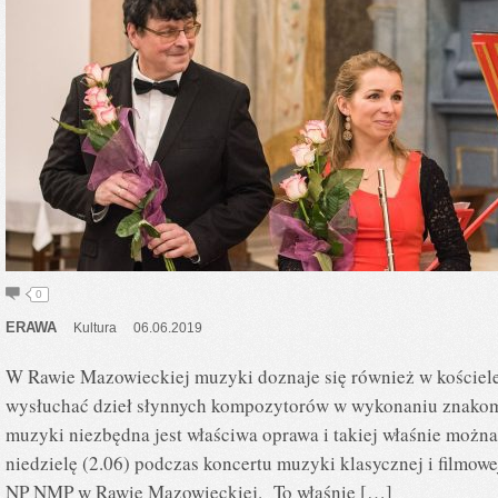
0
ERAWA
Kultura
06.06.2019
W Rawie Mazowieckiej muzyki doznaje się również w kościele
wysłuchać dzieł słynnych kompozytorów w wykonaniu znakomi
muzyki niezbędna jest właściwa oprawa i takiej właśnie możn
niedzielę (2.06) podczas koncertu muzyki klasycznej i filmow
NP NMP w Rawie Mazowieckiej. To właśnie […]