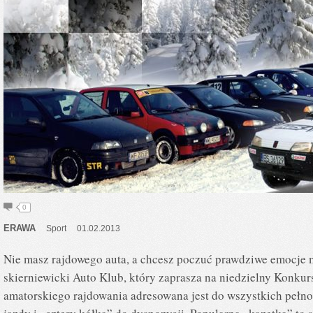
0
ERAWA
Sport
01.02.2013
Nie masz rajdowego auta, a chcesz poczuć prawdziwe emocje 
skierniewicki Auto Klub, który zaprasza na niedzielny Konku
amatorskiego rajdowania adresowana jest do wszystkich pełno