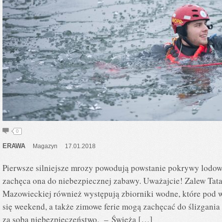
0
ERAWA
Magazyn
17.01.2018
Pierwsze silniejsze mrozy powodują powstanie pokrywy lodow
zachęca ona do niebezpiecznej zabawy. Uważajcie! Zalew Tatar
Mazowieckiej również występują zbiorniki wodne, które pod 
się weekend, a także zimowe ferie mogą zachęcać do ślizgania 
za sobą niebezpieczeństwo. – Świeża […]