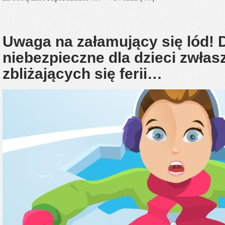
Uwaga na załamujący się lód! D
niebezpieczne dla dzieci zwłas
zbliżających się ferii…