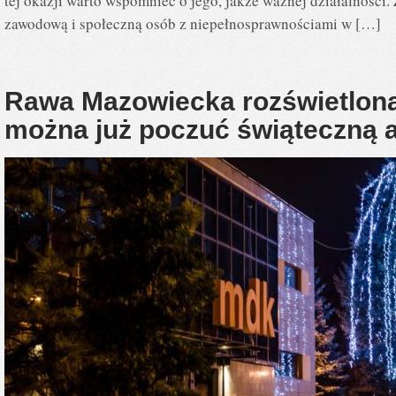
tej okazji warto wspomnieć o jego, jakże ważnej działalności. 
zawodową i społeczną osób z niepełnosprawnościami w […]
Rawa Mazowiecka rozświetlona
można już poczuć świąteczną