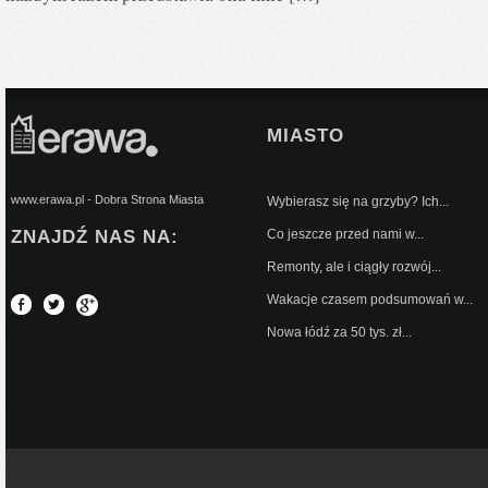
MIASTO
www.erawa.pl - Dobra Strona Miasta
Wybierasz się na grzyby? Ich...
ZNAJDŹ NAS NA:
Co jeszcze przed nami w...
Remonty, ale i ciągły rozwój...
Wakacje czasem podsumowań w...
Nowa łódź za 50 tys. zł...