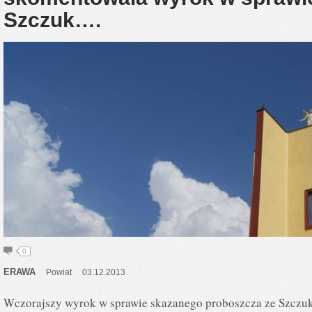
Szczuk….
0
ERAWA
Powiat
03.12.2013
Wczorajszy wyrok w sprawie skazanego proboszcza ze Szczuk 