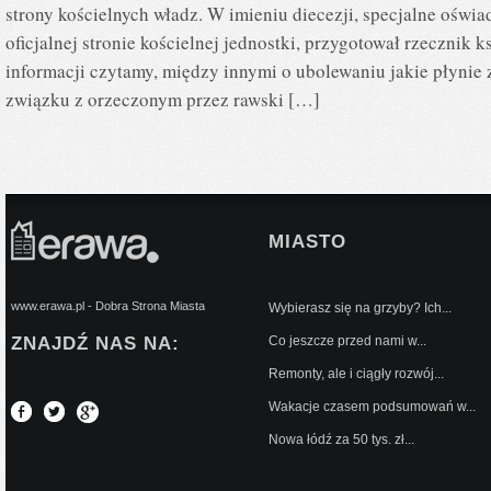
strony kościelnych władz. W imieniu diecezji, specjalne oświad
oficjalnej stronie kościelnej jednostki, przygotował rzecznik k
informacji czytamy, między innymi o ubolewaniu jakie płynie z
związku z orzeczonym przez rawski […]
MIASTO
www.erawa.pl - Dobra Strona Miasta
Wybierasz się na grzyby? Ich...
ZNAJDŹ NAS NA:
Co jeszcze przed nami w...
Remonty, ale i ciągły rozwój...
Wakacje czasem podsumowań w...
Nowa łódź za 50 tys. zł...