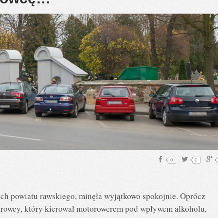
0
0
ach powiatu rawskiego, minęła wyjątkowo spokojnie. Oprócz
kierowcy, który kierował motorowerem pod wpływem alkoholu,