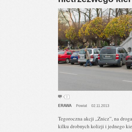
0
ERAWA
Powiat
02.11.2013
Tegoroczna akcji „Znicz”, na drog
kilku drobnych kolizji i jednego 