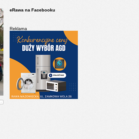
eRawa na Facebooku
Reklama
-