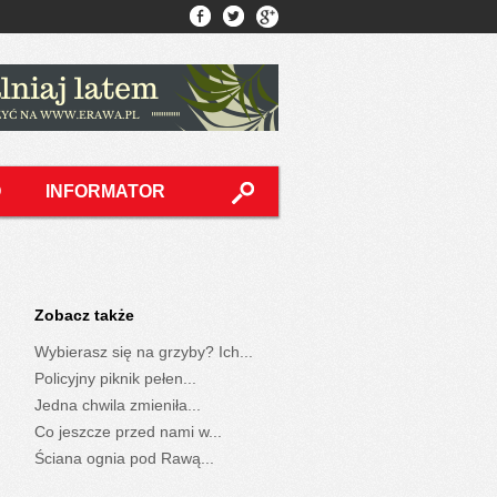
O
INFORMATOR
Zobacz także
Wybierasz się na grzyby? Ich...
Policyjny piknik pełen...
Jedna chwila zmieniła...
Co jeszcze przed nami w...
Ściana ognia pod Rawą...