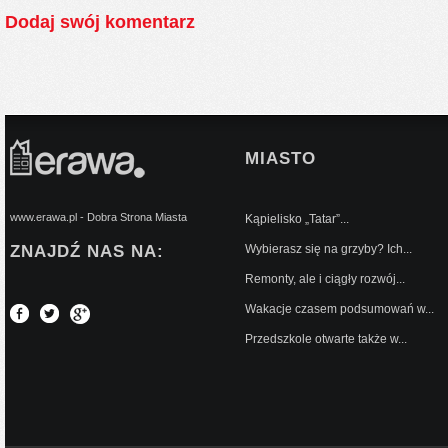
Dodaj swój komentarz
MIASTO
www.erawa.pl - Dobra Strona Miasta
Kąpielisko „Tatar”...
ZNAJDŹ NAS NA:
Wybierasz się na grzyby? Ich...
Remonty, ale i ciągły rozwój...
Wakacje czasem podsumowań w...
Przedszkole otwarte także w...