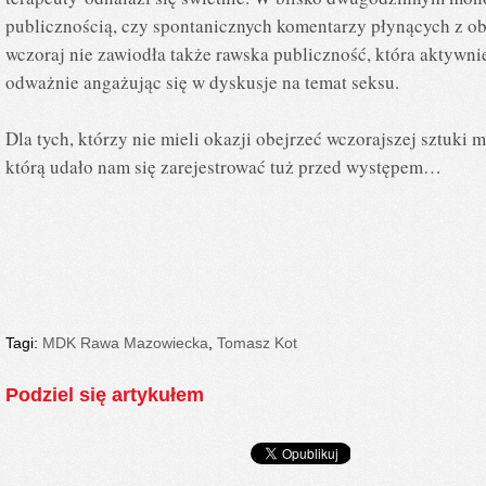
publicznością, czy spontanicznych komentarzy płynących z ob
wczoraj nie zawiodła także rawska publiczność, która aktywni
odważnie angażując się w dyskusje na temat seksu.
Dla tych, którzy nie mieli okazji obejrzeć wczorajszej sztu
którą udało nam się zarejestrować tuż przed występem…
Tagi:
MDK Rawa Mazowiecka
,
Tomasz Kot
Podziel się artykułem