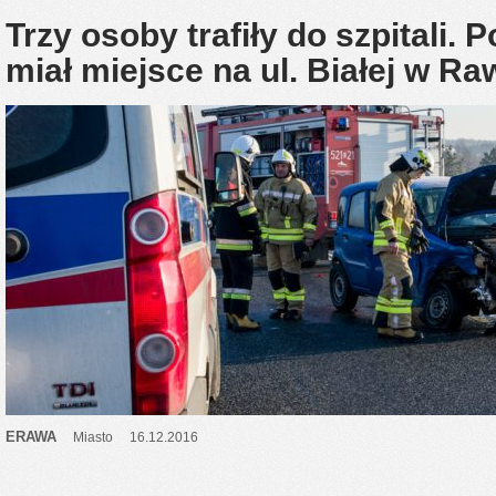
Trzy osoby trafiły do szpitali
miał miejsce na ul. Białej w R
ERAWA
Miasto
16.12.2016