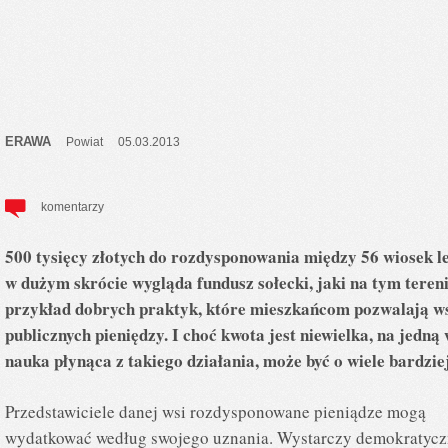
ERAWA
Powiat
05.03.2013
komentarzy
500 tysięcy złotych do rozdysponowania między 56 wiosek l
w dużym skrócie wygląda fundusz sołecki, jaki na tym teren
przykład dobrych praktyk, które mieszkańcom pozwalają w
publicznych pieniędzy. I choć kwota jest niewielka, na jedną 
nauka płynąca z takiego działania, może być o wiele bardz
Przedstawiciele danej wsi rozdysponowane pieniądze mogą
wydatkować według swojego uznania. Wystarczy demokratyc