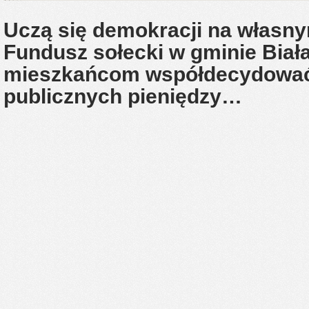
Uczą się demokracji na własn
Fundusz sołecki w gminie Bia
mieszkańcom współdecydować
publicznych pieniędzy…