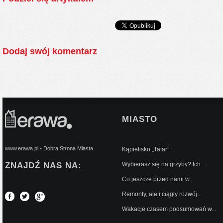
Dodaj swój komentarz
MIASTO
www.erawa.pl - Dobra Strona Miasta
Kąpielisko „Tatar”...
ZNAJDŹ NAS NA:
Wybierasz się na grzyby? Ich...
Co jeszcze przed nami w...
Remonty, ale i ciągły rozwój...
Wakacje czasem podsumowań w...