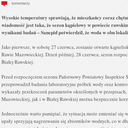
komentarzy
Wysokie temperatury sprawiają, że mieszkańcy coraz chętn
wiadomość jest taka, że sezon kąpielowy w powiecie rawski
wynikami badań – Sanepid potwierdził, że woda w obu lokaliz
Jako pierwsze, w sobotę 27 czerwca, zostanie otwarte kąpiel
Rawie Mazowieckiej. Dzień później, 28 czerwca, sezon rozpo
Białej Rawskiej.
Przed rozpoczęciem sezonu Państwowy Powiatowy Inspektor S
przeprowadził badania laboratoryjne próbek wody oraz kontro
wykazały przekroczeń parametrów określonych w przepisach,
Mazowieckiej, jak i w Białej Rawskiej można bezpiecznie korzy
Jednocześnie warto pamiętać, że sytuacja może zmieniać się w
upały sprzyjają nagrzewaniu się zbiorników wodnych, co w d