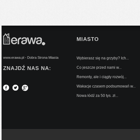
MIASTO
www.erawa.pl - Dobra Strona Miasta
Wybierasz się na grzyby? Ich...
ZNAJDŹ NAS NA:
Co jeszcze przed nami w...
Remonty, ale i ciągły rozwój...
Wakacje czasem podsumowań w...
Nowa łódź za 50 tys. zł...